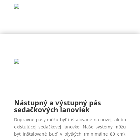
Nástupný a výstupný pás
sedačkových lanoviek
Dopravné pásy môžu byť inštalované na novej, alebo
existujúcej sedačkovej lanovke. Naše systémy môžu
byť inštalované buď v plytkých (minimálne 80 cm),