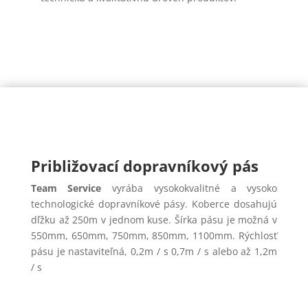
Približovací dopravníkový pás
Team Service
vyrába vysokokvalitné a vysoko
technologické dopravníkové pásy. Koberce dosahujú
dľžku až 250m v jednom kuse. Šírka pásu je možná v
550mm, 650mm, 750mm, 850mm, 1100mm. Rýchlosť
pásu je nastaviteľná, 0,2m / s 0,7m / s alebo až 1,2m
/ s