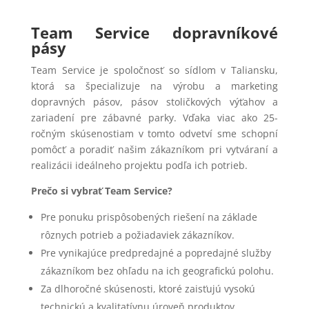
Team Service dopravníkové
pásy
​Team Service je spoločnosť so sídlom v Taliansku,
ktorá sa špecializuje na výrobu a marketing
dopravných pásov, pásov stoličkových výťahov a
zariadení pre zábavné parky. Vďaka viac ako 25-
ročným skúsenostiam v tomto odvetví sme schopní
pomôcť a poradiť našim zákazníkom pri vytváraní a
realizácii ideálneho projektu podľa ich potrieb.
Prečo si vybrať Team Service?
Pre ponuku prispôsobených riešení na základe
rôznych potrieb a požiadaviek zákazníkov.
Pre vynikajúce predpredajné a popredajné služby
zákazníkom bez ohľadu na ich geografickú polohu.
Za dlhoročné skúsenosti, ktoré zaisťujú vysokú
technickú a kvalitatívnu úroveň produktov.