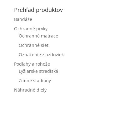
Prehľad produktov
Bandáže
Ochranné prvky
Ochranné matrace
Ochranné siet
Označenie zjazdoviek
Podlahy a rohože
Lyžiarske strediská
Zimné štadióny
Náhradné diely