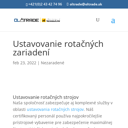
+421(0)2 43 42 74 96
oltrade@oltrade.sk
Ustavovanie rotačných
zariadení
feb 23, 2022
|
Nezaradené
Ustavovanie rotačných strojov
Naša spoločnosť zabezpečuje aj komplexné služby v
oblasti
ustavovania rotačných strojov
. Náš
certifikovaný personál používa najpokročilejšie
prístrojové vybavenie pre zabezpečenie maximálnej