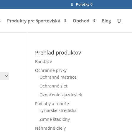
Položky 0
Produkty pre športoviská
Obchod
Blog
Prehľad produktov
Bandáže
Ochranné prvky
Ochranné matrace
Ochranné siet
Označenie zjazdoviek
Podlahy a rohože
Lyžiarske strediská
Zimné štadióny
Náhradné diely